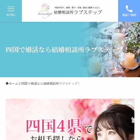
MENU
電話で相談
四国で婚活なら結婚相談所ラブステップ！
ホーム
四国で婚活なら結婚相談所ラブステップ！