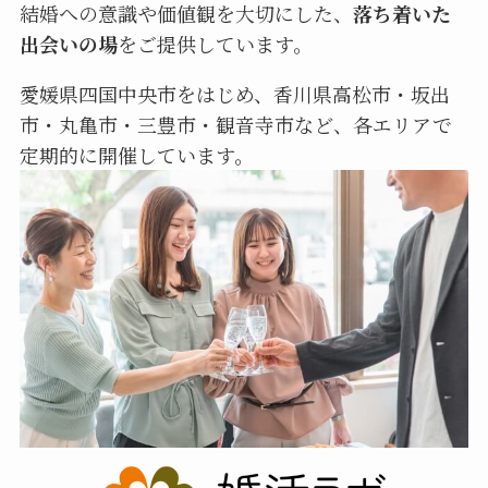
結婚への意識や価値観を大切にした、
落ち着いた
出会いの場
をご提供しています。
愛媛県四国中央市をはじめ、香川県高松市・坂出
市・丸亀市・三豊市・観音寺市など、各エリアで
定期的に開催しています。