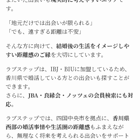
す。
「地元だけでは出会いが限られる」
「でも、遠すぎる距離は不安」
そんな方に向けて、
結婚後の生活をイメージしや
すい距離感のご縁
を大切にしています。
ラブステップは、IBJ・BIUに加盟しているため、
香川県で婚活している方との出会いも探すことが
できます。
さらに、
JBA・良縁会・ノッツェの会員検索にも対
応。
ラブステップでは、四国中央市を拠点に、
香川県
西部の婚活事情や生活圏の距離感
もふまえなが
ら、無理なく将来を考えられる出会いをサポート