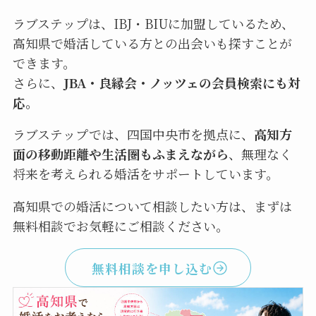
ラブステップは、IBJ・BIUに加盟しているため、
高知県で婚活している方との出会いも探すことが
できます。
さらに、
JBA・良縁会・ノッツェの会員検索にも対
応。
ラブステップでは、四国中央市を拠点に、
高知方
面の移動距離や生活圏もふまえながら
、無理なく
将来を考えられる婚活をサポートしています。
高知県での婚活について相談したい方は、まずは
無料相談でお気軽にご相談ください。
無料相談を申し込む