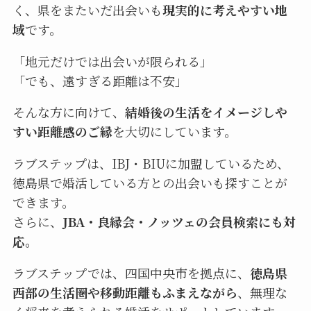
く、県をまたいだ出会いも
現実的に考えやすい地
域
です。
「地元だけでは出会いが限られる」
「でも、遠すぎる距離は不安」
そんな方に向けて、
結婚後の生活をイメージしや
すい距離感のご縁
を大切にしています。
ラブステップは、IBJ・BIUに加盟しているため、
徳島県で婚活している方との出会いも探すことが
できます。
さらに、
JBA・良縁会・ノッツェの会員検索にも対
応。
ラブステップでは、四国中央市を拠点に、
徳島県
西部の生活圏や移動距離もふまえながら
、無理な