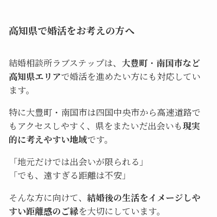
高知県で婚活をお考えの方へ
結婚相談所ラブステップは、
大豊町
・
南国市など
高知県エリア
で婚活を進めたい方にも対応してい
ます。
特に大豊町・南国市は四国中央市から高速道路で
もアクセスしやすく、県をまたいだ出会いも
現実
的に考えやすい地域
です。
「地元だけでは出会いが限られる」
「でも、遠すぎる距離は不安」
そんな方に向けて、
結婚後の生活をイメージしや
すい距離感のご縁
を大切にしています。