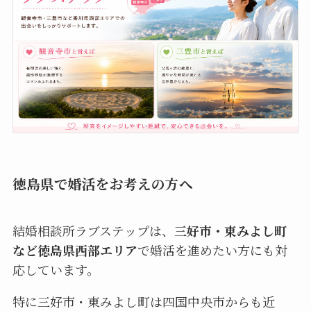
徳島県で婚活をお考えの方へ
結婚相談所ラブステップは、
三好市・東みよし町
など徳島県西部エリア
で婚活を進めたい方にも対
応しています。
特に三好市・東みよし町は四国中央市からも近