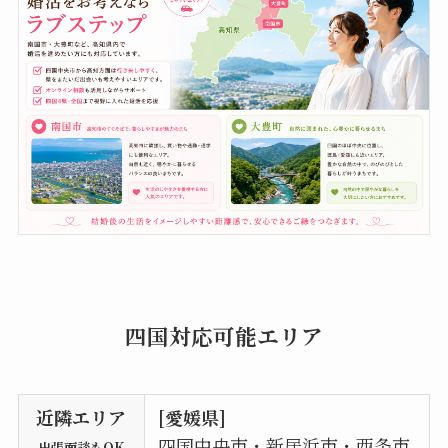
四国対応可能エリア
近隣エリア
[愛媛県]
四国中央市・新居浜市・西条市
出張面談もOK