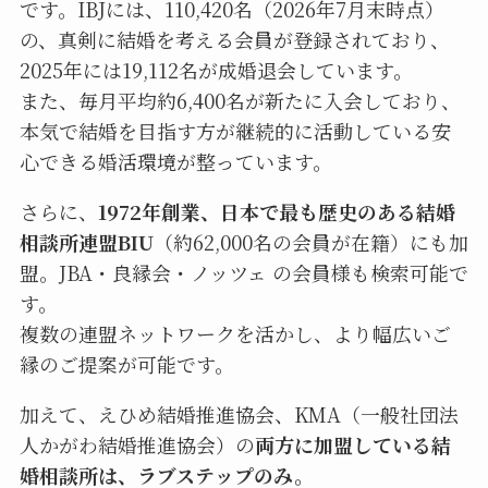
です。IBJには、110,420名（2026年7月末時点）
の、真剣に結婚を考える会員が登録されており、
2025年には19,112名が成婚退会しています。
また、毎月平均約6,400名が新たに入会しており、
本気で結婚を目指す方が継続的に活動している安
心できる婚活環境が整っています。
さらに、
1972年創業、日本で最も歴史のある結婚
相談所連盟BIU
（約62,000名の会員が在籍）にも加
盟。JBA・良縁会・ノッツェ の会員様も検索可能で
す。
複数の連盟ネットワークを活かし、より幅広いご
縁のご提案が可能です。
加えて、えひめ結婚推進協会、KMA（一般社団法
人かがわ結婚推進協会）の
両方に加盟している結
婚相談所は、ラブステップのみ。