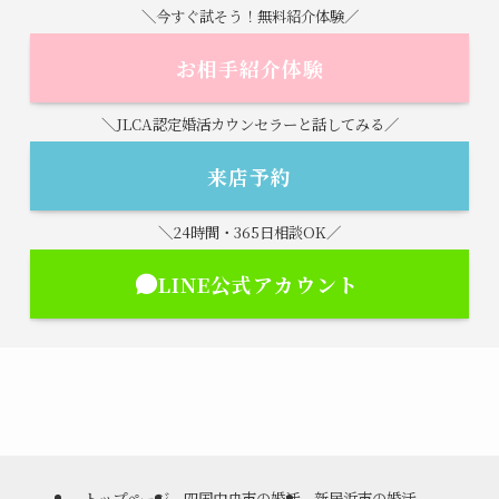
＼今すぐ試そう！無料紹介体験／
お相手紹介体験
＼JLCA認定婚活カウンセラーと話してみる／
来店予約
＼24時間・365日相談OK／
LINE公式アカウント
トップページ
四国中央市の婚活
新居浜市の婚活