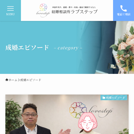
MENU
電話で相談
成婚エピソード
– category –
ホーム
成婚エピソード
成婚エピソード