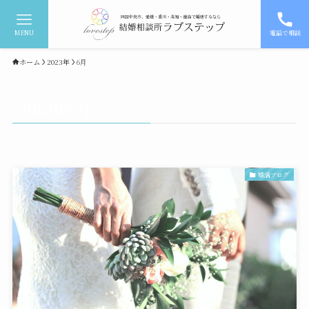
MENU
電話で相談
ホーム
2023年
6月
2023年6月
– date –
婚活ブログ