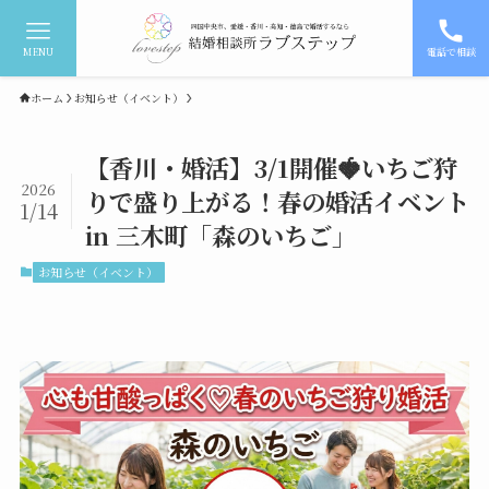
MENU
電話で相談
ホーム
お知らせ（イベント）
【香川・婚活】3/1開催🍓いちご狩
2026
りで盛り上がる！春の婚活イベント
1/14
in 三木町「森のいちご」
お知らせ（イベント）