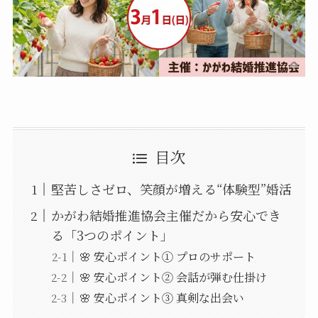
目次
堅苦しさゼロ、笑顔が増える“体験型”婚活
かがわ結婚推進協会主催だから安心でき
る「3つのポイント」
🌸 安心ポイント① プロのサポート
🌸 安心ポイント② 会話が弾む仕掛け
🌸 安心ポイント③ 真剣な出会い