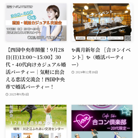
【四国中央市開催！9月28
✨萬月新年会 〖合コンイベ
日(日)13:00～15:00】30
ント〗✨（婚活パーティ
代・40代向けカジュアル婚
ー）
活パーティー｜気軽に出会
2024年12月18日
える恋活交流会！四国中央
市で婚活パーティー！
2025年9月6日