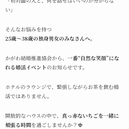
「初対面の人と、何を話せばいいのか分からな
い」
そんなお悩みを持つ
25歳～38歳の独身男女のみなさんへ。
かがわ結婚推進協会から、
一番“自然な笑顔”にな
れる婚活イベント
のお知らせです。
ホテルのラウンジで、緊張しながらお茶を飲む婚
活ではありません。
開放的なハウスの中で、
真っ赤ないちごを一緒に
頬張る時間
を過ごしませんか？🍓