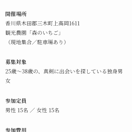
開催場所
香川県木田郡三木町上高岡1611
観光農園「森のいちご」
（現地集合／駐車場あり）
募集対象
25歳〜38歳の、真剣に出会いを探している独身男
女
参加定員
男性 15名 ／ 女性 15名
参加費用