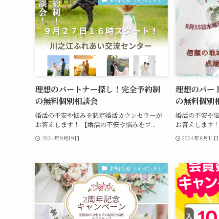
理想のパートナー探し！完全予約制
理想のパー
の無料個別相談会
の無料個別
婚活の不安や悩みを認定婚活カウンセラーが
婚活の不安や
お答えします！ 【婚活の不安や悩みをプ...
お答えします！
2024年9月19日
2024年8月11日
お知らせ（イベント）