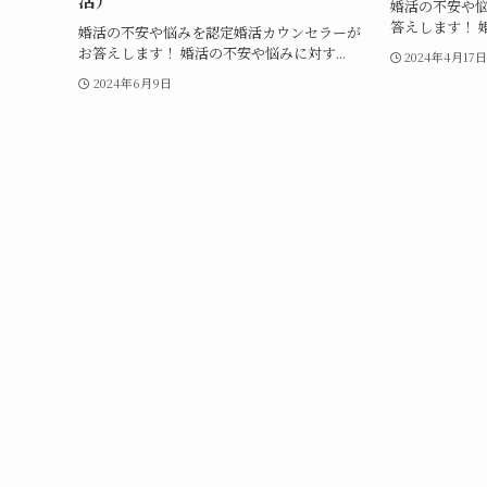
活）
婚活の不安や悩
答えします！ 
婚活の不安や悩みを認定婚活カウンセラーが
お答えします！ 婚活の不安や悩みに対す...
2024年4月17
2024年6月9日