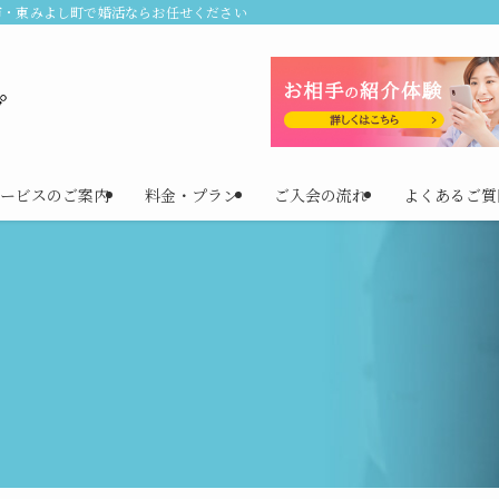
市・東みよし町で婚活ならお任せください！
ービスのご案内
料金・プラン
ご入会の流れ
よくあるご質