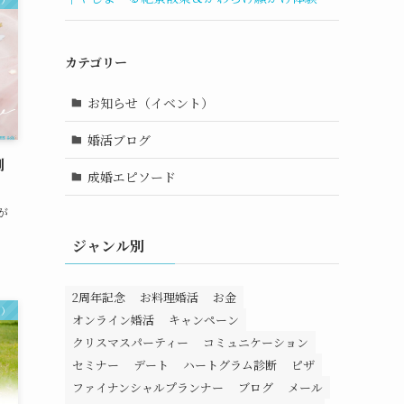
カテゴリー
お知らせ（イベント）
婚活ブログ
制
成婚エピソード
が
ジャンル別
2周年記念
お料理婚活
お金
ト）
オンライン婚活
キャンペーン
クリスマスパーティー
コミュニケーション
セミナー
デート
ハートグラム診断
ピザ
ファイナンシャルプランナー
ブログ
メール