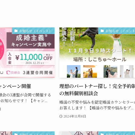
お知らせ（イベント）
お知らせ（イベン
ャンペーン開催
理想のパートナー探し！完全予約
の無料個別相談会
・良縁会の3連盟が合同で開催する
お知らせです！ 【キャン...
婚活の不安や悩みを認定婚活カウンセラー
お答えします！ 【婚活の不安や悩みをプ...
日
2024年11月8日
お知らせ（イベント）
お知らせ（イベン