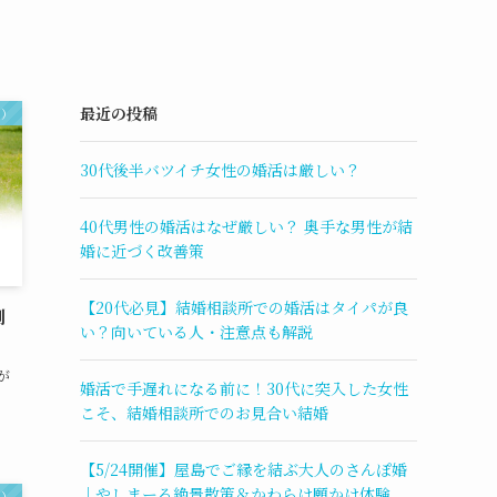
最近の投稿
ト）
30代後半バツイチ女性の婚活は厳しい？
40代男性の婚活はなぜ厳しい？ 奥手な男性が結
婚に近づく改善策
【20代必見】結婚相談所での婚活はタイパが良
制
い？向いている人・注意点も解説
が
婚活で手遅れになる前に！30代に突入した女性
こそ、結婚相談所でのお見合い結婚
【5/24開催】屋島でご縁を結ぶ大人のさんぽ婚
｜やしまーる絶景散策＆かわらけ願かけ体験
ト）