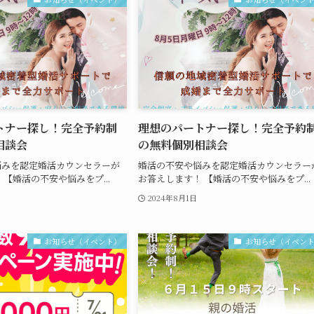
トナー探し！完全予約制
理想のパートナー探し！完全予約
相談会
の無料個別相談会
悩みを認定婚活カウンセラーが
婚活の不安や悩みを認定婚活カウンセラー
 【婚活の不安や悩みをプ...
お答えします！ 【婚活の不安や悩みをプ...
2024年8月1日
お知らせ（イベント）
お知らせ（イベン