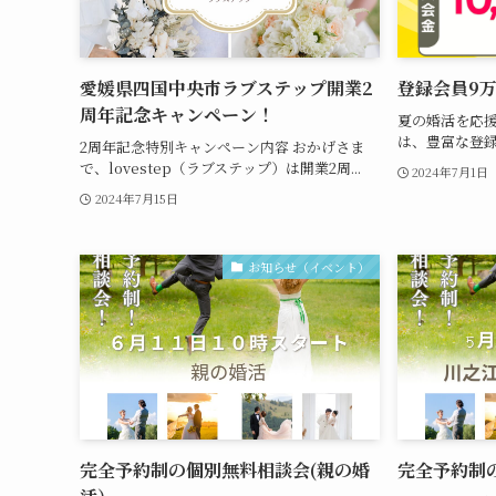
愛媛県四国中央市ラブステップ開業2
登録会員9
周年記念キャンペーン！
夏の婚活を応援
は、豊富な登録
2周年記念特別キャンペーン内容 おかげさま
で、lovestep（ラブステップ）は開業2周...
2024年7月1日
2024年7月15日
お知らせ（イベント）
完全予約制の個別無料相談会(親の婚
完全予約制